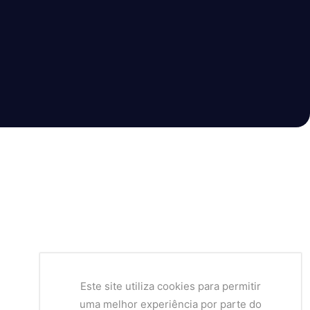
Este site utiliza cookies para permitir
uma melhor experiência por parte do