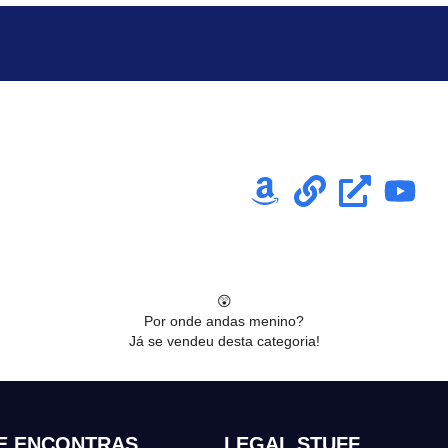
😲
Por onde andas menino?
Já se vendeu desta categoria!
E ENCONTRAS
LEGAL STUFF