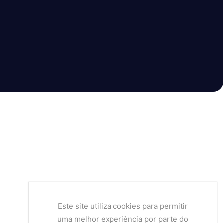
Este site utiliza cookies para permitir
uma melhor experiência por parte do