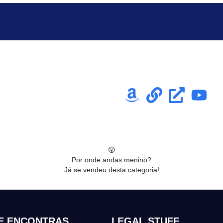
😲
Por onde andas menino?
Já se vendeu desta categoria!
E ENCONTRAS
LEGAL STUFF